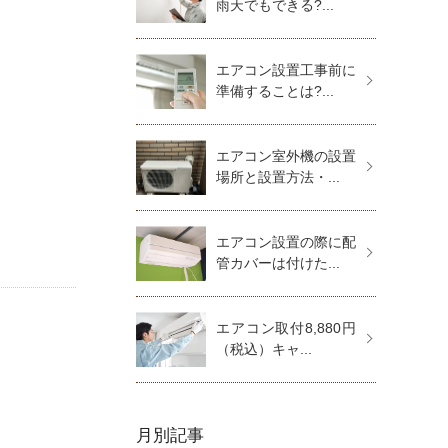
雨天でもできる?...
エアコン設置工事前に
準備することは?...
エアコン室外機の設置
場所と設置方法・...
エアコン設置の際に配
管カバーは付けた...
エアコン取付8,880円
（税込）キャ...
月別記事