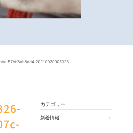
bba-57bff8ab8dd4-20210920005026
326-
カテゴリー
新着情報
07c-