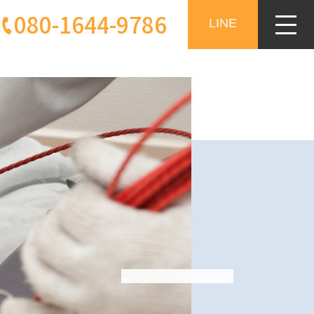
080-1644-9786
LINE