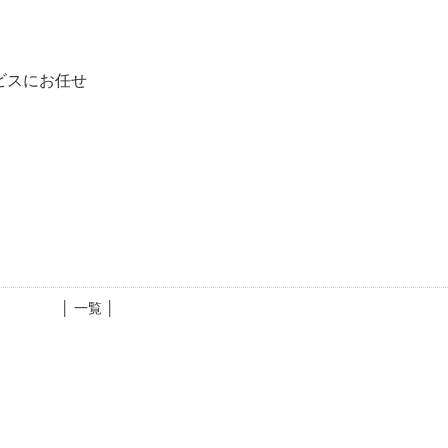
ビスにお任せ
│ 一覧 │