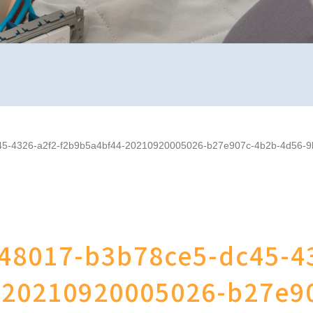
5-4326-a2f2-f2b9b5a4bf44-20210920005026-b27e907c-4b2b-4d56-9
48017-b3b78ce5-dc45-4
-20210920005026-b27e9