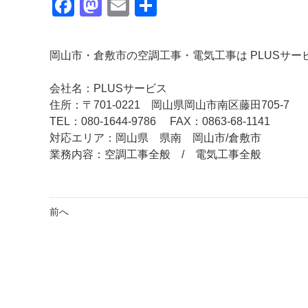
Facebook
Mastodon
Email
共
有
岡山市・倉敷市の空調工事・電気工事は PLUSサー
会社名：PLUSサービス
住所：〒701-0221 岡山県岡山市南区藤田705-7
TEL：080-1644-9786
FAX：0863-68-1141
対応エリア：岡山県 県南 岡山市/倉敷市
業務内容：空調工事全般 / 電気工事全般
前へ