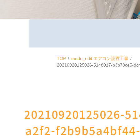
TOP
mode_edit
エアコン設置工事
20210920125026-5148017-b3b78ce5-dc4
20210920125026-51
a2f2-f2b9b5a4bf44