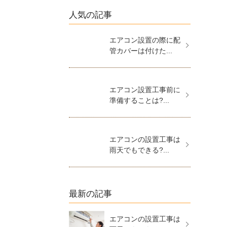
人気の記事
エアコン設置の際に配
管カバーは付けた...
エアコン設置工事前に
準備することは?...
エアコンの設置工事は
雨天でもできる?...
最新の記事
エアコンの設置工事は