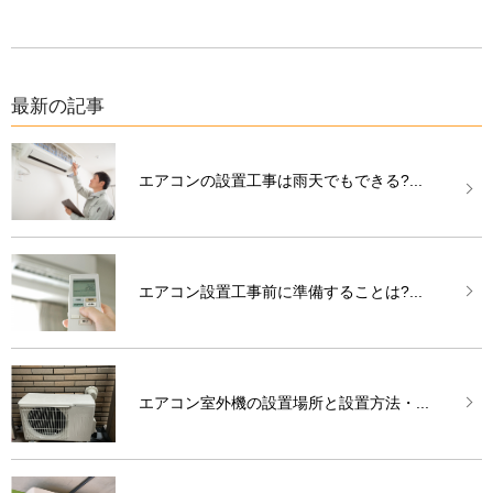
最新の記事
エアコンの設置工事は雨天でもできる?...
エアコン設置工事前に準備することは?...
エアコン室外機の設置場所と設置方法・...