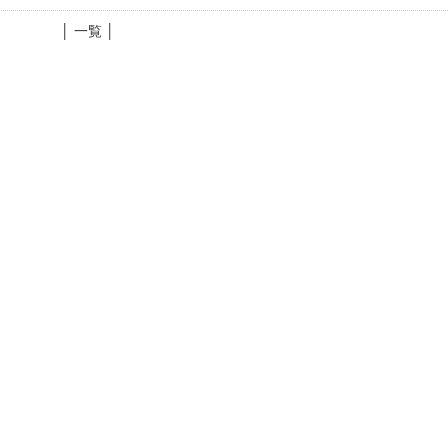
│ 一覧 │