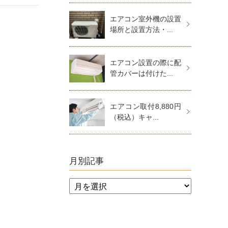
エアコン室外機の設置
場所と設置方法・...
エアコン設置の際に配
管カバーは付けた...
エアコン取付8,880円
（税込）キャ...
月別記事