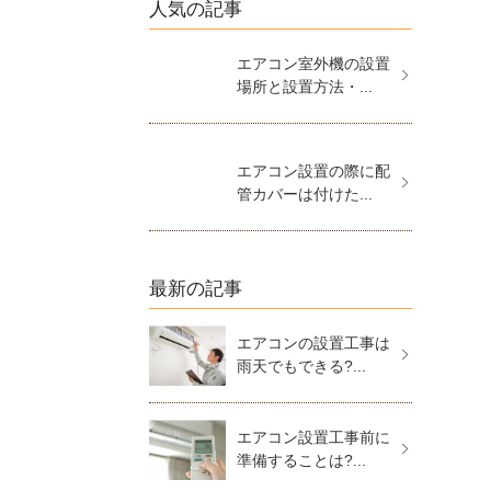
人気の記事
エアコン室外機の設置
場所と設置方法・...
エアコン設置の際に配
管カバーは付けた...
最新の記事
エアコンの設置工事は
雨天でもできる?...
エアコン設置工事前に
準備することは?...