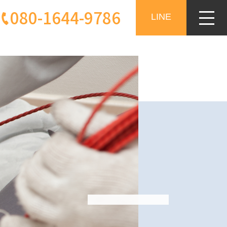
080-1644-9786
LINE