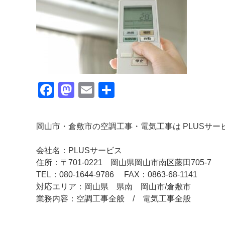
Facebook
Mastodon
Email
共
有
岡山市・倉敷市の空調工事・電気工事は PLUSサー
会社名：PLUSサービス
住所：〒701-0221 岡山県岡山市南区藤田705-7
TEL：080-1644-9786
FAX：0863-68-1141
対応エリア：岡山県 県南 岡山市/倉敷市
業務内容：空調工事全般 / 電気工事全般