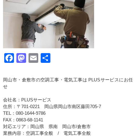
Facebook
Mastodon
Email
共
有
岡山市・倉敷市の空調工事・電気工事は PLUSサービスにお任
せ
会社名：PLUSサービス
住所：〒701-0221 岡山県岡山市南区藤田705-7
TEL：080-1644-9786
FAX：0863-68-1141
対応エリア：岡山県 県南 岡山市/倉敷市
業務内容：空調工事全般 / 電気工事全般