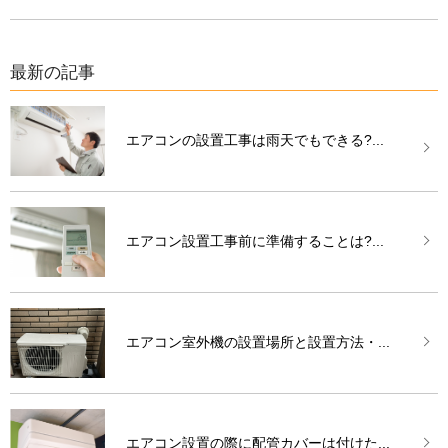
最新の記事
エアコンの設置工事は雨天でもできる?...
エアコン設置工事前に準備することは?...
エアコン室外機の設置場所と設置方法・...
エアコン設置の際に配管カバーは付けた...